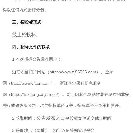
得以任何方式进行分包。
三、招投标形式
线上招投标。
四、招标文件的获取
1.本次招标公告发布网址：
、
浙江农信门户网站
（https://www.zj96596.com）
金采
、
网
（http://www.cfcpn.com）
浙江企业采购信息服务
。
网
（https://b.zhengcaiyun.cn/）
对于因其他网站转载并发布的非完
整版或修改版公告，均与招标单位无关，招标单位不予承担责任。
公告发布之日至
2.获取时间：
投标文件递交截止时间
3.获取地点（网址）：浙江农信采购管理平台