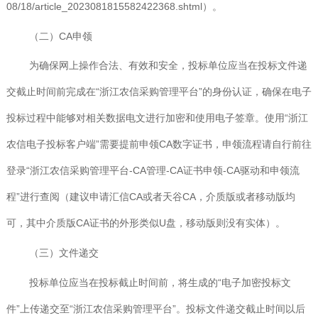
08/18/article_2023081815582422368.shtml）。
（二）CA申领
为确保网上操作合法、有效和安全，投标单位应当在投标文件递
交截止时间前完成在“浙江农信采购管理平台”的身份认证，确保在电子
投标过程中能够对相关数据电文进行加密和使用电子签章。使用“浙江
农信电子投标客户端”需要提前申领CA数字证书，申领流程请自行前往
登录“浙江农信采购管理平台-CA管理-CA证书申领-CA驱动和申领流
程”进行查阅（建议申请汇信CA或者天谷CA，介质版或者移动版均
可，其中介质版CA证书的外形类似U盘，移动版则没有实体）。
（三）文件递交
投标单位应当在投标截止时间前，将生成的“电子加密投标文
件”上传递交至“浙江农信采购管理平台”。投标文件递交截止时间以后