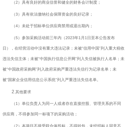
（2）具有良好的商业信誉和健全的财务会计制度；
（3）具有依法缴纳社会保障资金的良好记录；
（4）未处于招标单位供应商禁用或退出期内；
（5）参加采购活动前三年内（2023年1月1日至本
公告发布
日），在经营活动中没有重大违法记录；未被“信用中国”列入重大税收
违法失信主体；未被“中国执行信息公开网”列入失信被执行人名单；未
被“中国政府采购网”列入政府采购严重违法失信行为记录名单；未
被“国家企业信用信息公示系统”列入严重违法失信名单。
2
.其他要求
（1）单位负责人为同一人或者存在直接控股、管理关系的不同
供应商，不得参加同一标项下的采购活动；
（2）本项目不接受联合体投标，不得转包，未经招标人同意不