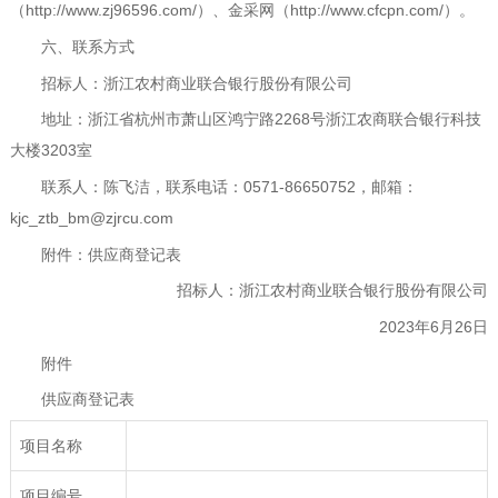
（
http://www.zj96596.com/
）、金采网（
http://www.cfcpn.com/
）。
六、联系方式
招标人：浙江农村商业联合银行股份有限公司
地址：浙江省杭州市萧山区鸿宁路
2268
号浙江
农商联合银行
科技
大楼
3203
室
联系人：陈飞洁，联系电话：
0571-86650752
，
邮箱：
kjc_ztb_bm@zjrcu.com
附件：供应商登记表
招标人：浙江农村商业联合银行股份有限公司
202
3
年
6
月
26
日
附件
供应商登记表
项目名称
项目编号