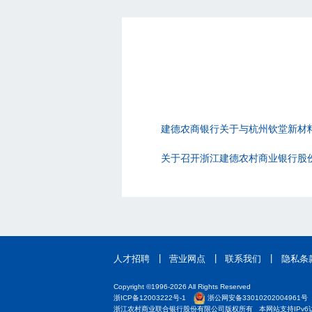
建德农商银行关于与杭州钦堂新材料
关于召开浙江建德农村商业银行股份有
|
|
|
人才招聘
营业网点
联系我们
隐私条
Copyright ©1996-2026 All Rights Reserved
浙ICP备12003222号-1
浙公网安备33010202004961号
浙江农村商业联合银行股份有限公司版权所有 本网站支持IPv6