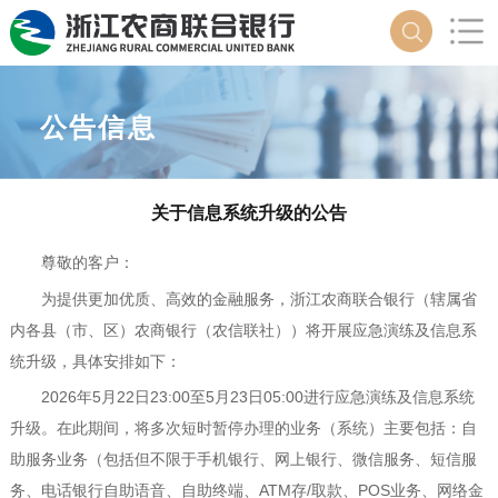
公告信息
关于信息系统升级的公告
尊敬的客户：
为提供更加优质、高效的金融服务，浙江农商联合银行（辖属省
内各县（市、区）农商银行（农信联社））将开展应急演练及信息系
统升级，具体安排如下：
2026
年5月2
2
日
23
:00至5月2
3
日0
5
:00进行应急演练及信息系统
升级。在此期间，将多次短时暂停办理的业务（系统）主要包括：自
助服务业务（包括但不限于手机银行、网上银行、微信服务、短信服
务、电话银行自助语音、自助终端、ATM存/取款、POS业务、网络金